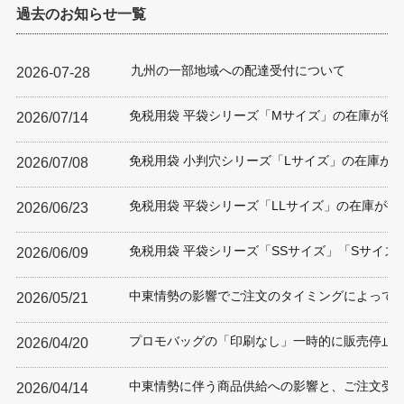
過去のお知らせ一覧
九州の一部地域への配達受付について
2026-07-28
免税用袋 平袋シリーズ「Mサイズ」の在庫が復
2026/07/14
免税用袋 小判穴シリーズ「Lサイズ」の在庫が
2026/07/08
免税用袋 平袋シリーズ「LLサイズ」の在庫が復
2026/06/23
免税用袋 平袋シリーズ「SSサイズ」「Sサイズ
2026/06/09
中東情勢の影響でご注文のタイミングによって
2026/05/21
プロモバッグの「印刷なし」一時的に販売停止
2026/04/20
中東情勢に伴う商品供給への影響と、ご注文受
2026/04/14