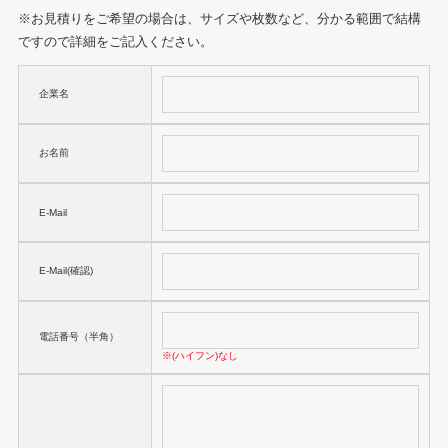
※お見積りをご希望の場合は、サイズや枚数など、分かる範囲で結構
ですので詳細をご記入ください。
企業名
お名前
E-Mail
E-Mail(確認)
電話番号（半角）
※(ハイフン)なし