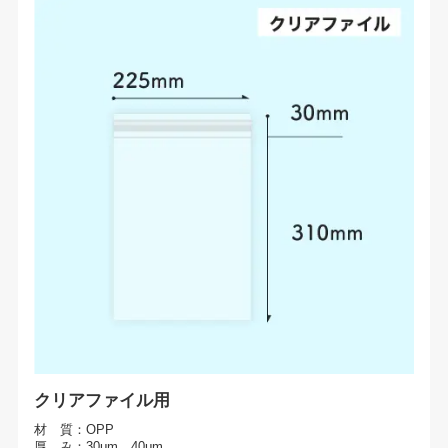
クリアファイル用
材 質：OPP
厚 み：30μm、40μm