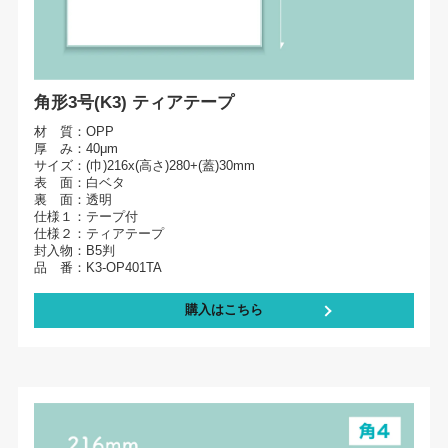
角形3号(K3) ティアテープ
材 質：OPP
厚 み：40μm
サイズ：(巾)216x(高さ)280+(蓋)30mm
表 面：白ベタ
裏 面：透明
仕様１：テープ付
仕様２：ティアテープ
封入物：B5判
品 番：K3-OP401TA
購入はこちら