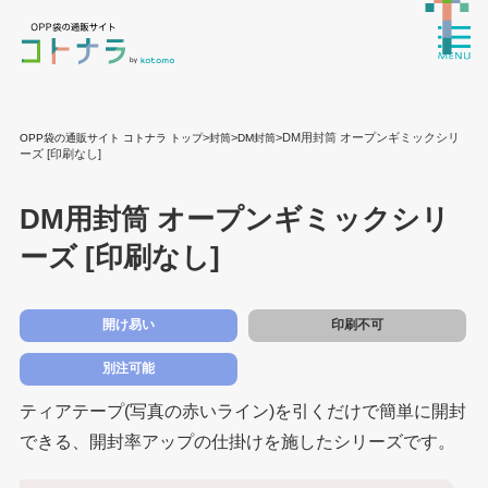
>
>
>DM用封筒 オープンギミックシリ
OPP袋の通販サイト コトナラ トップ
封筒
DM封筒
ーズ [印刷なし]
DM用封筒 オープンギミックシリ
ーズ [印刷なし]
開け易い
印刷不可
別注可能
ティアテープ(写真の赤いライン)を引くだけで簡単に開封
できる、開封率アップの仕掛けを施したシリーズです。