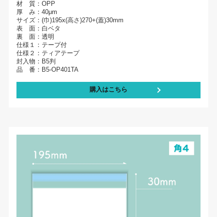
材 質：OPP
厚 み：40μm
サイズ：(巾)195x(高さ)270+(蓋)30mm
表 面：白ベタ
裏 面：透明
仕様１：テープ付
仕様２：ティアテープ
封入物：B5判
品 番：B5-OP401TA
購入はこちら