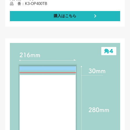
品 番：K3-OP400TB
購入はこちら