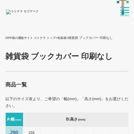
>
>雑貨袋 ブックカバー 印刷なし
OPP袋の通販サイト コトナラ トップ
包装袋
雑貨袋 ブックカバー 印刷なし
商品一覧
以下のサイズ表より、ご希望の「幅(mm)」「高さ(mm)」をお選びくだ
さい。
A:幅
B:高さ
(mm)
(mm)
290
155