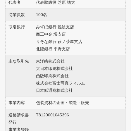
代表者
代表取締役 芝原 祐太
従業員数
100名
取引銀行
みずほ銀行 難波支店
商工中金 堺支店
りそな銀行 萩ノ茶屋支店
北陸銀行 平野支店
主な取引先
東洋紡株式会社
大日本印刷株式会社
凸版印刷株式会社
株式会社富士写真フィルム
日本紙通商株式会社
事業内容
包装資材の企画・製造・販売
適格請求書
T8120001045396
発行
事業者登録