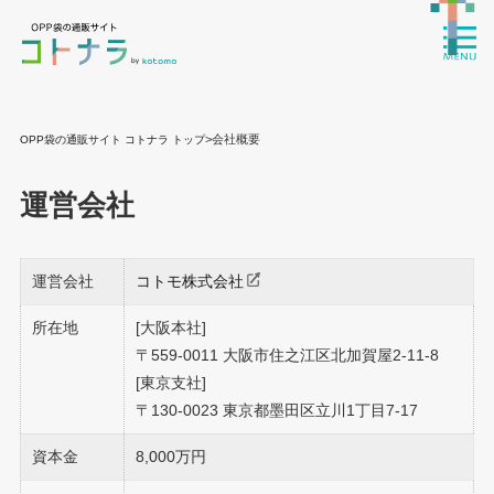
>会社概要
OPP袋の通販サイト コトナラ トップ
運営会社
運営会社
コトモ株式会社
所在地
[大阪本社]
〒559-0011 大阪市住之江区北加賀屋2-11-8
[東京支社]
〒130-0023 東京都墨田区立川1丁目7-17
資本金
8,000万円