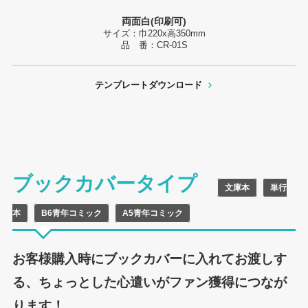
両面白(印刷可)
サイズ：巾220x高350mm
品 番：CR-01S
テンプレートダウンロード
ブックカバータイプ
文庫本
単行
本
B6青年コミック
A5青年コミック
お客様購入時にブックカバーに入れてお渡しす
る、ちょっとした心遣いがファン獲得につなが
ります！