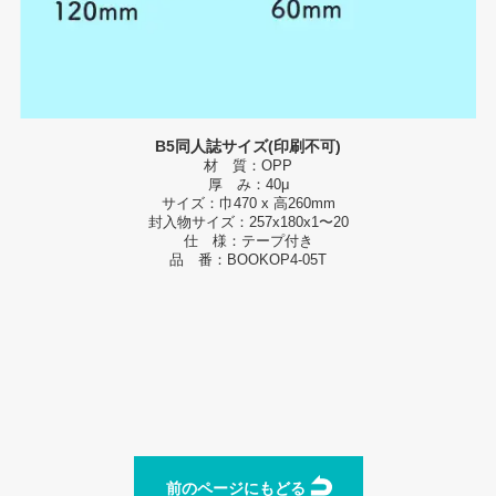
B5同人誌サイズ(印刷不可)
材 質：OPP
厚 み：40μ
サイズ：巾470 x 高260mm
封入物サイズ：257x180x1〜20
仕 様：テープ付き
品 番：BOOKOP4-05T