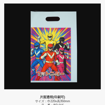
片面透明(印刷可)
サイズ：巾220x高350mm