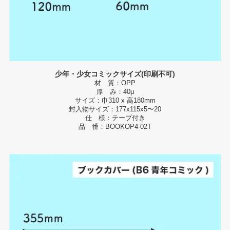
少年・少女コミックサイズ(印刷不可)
材 質：OPP
厚 み：40μ
サイズ：巾310 x 高180mm
封入物サイズ：177x115x5〜20
仕 様：テープ付き
品 番：BOOKOP4-02T