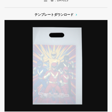
品 番：BR-01S
テンプレートダウンロード