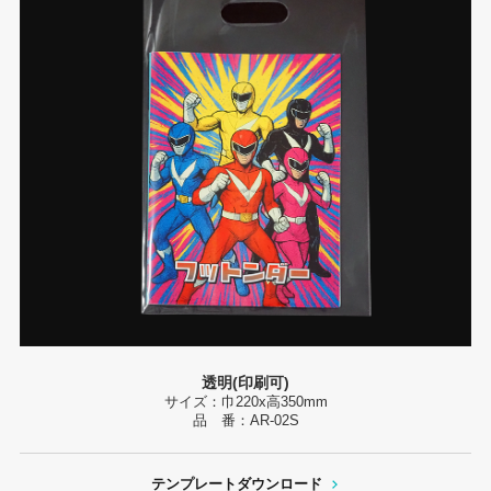
透明(印刷可)
サイズ：巾220x高350mm
品 番：AR-02S
テンプレートダウンロード