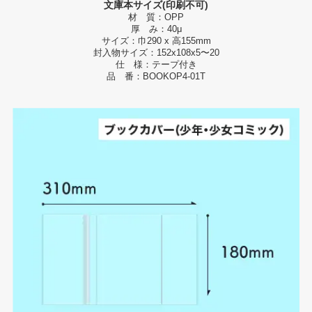
文庫本サイズ(印刷不可)
材 質：OPP
厚 み：40μ
サイズ：巾290 x 高155mm
封入物サイズ：152x108x5〜20
仕 様：テープ付き
品 番：BOOKOP4-01T