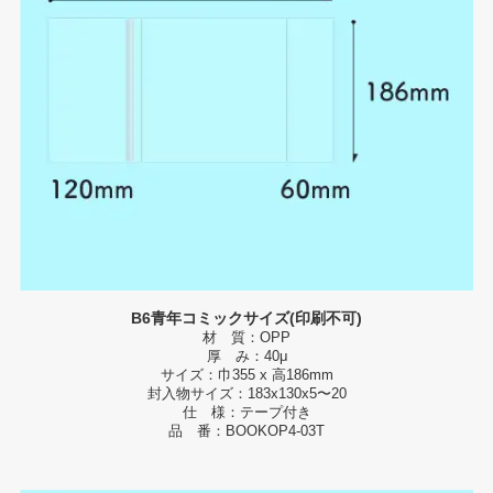
B6青年コミックサイズ(印刷不可)
材 質：OPP
厚 み：40μ
サイズ：巾355 x 高186mm
封入物サイズ：183x130x5〜20
仕 様：テープ付き
品 番：BOOKOP4-03T