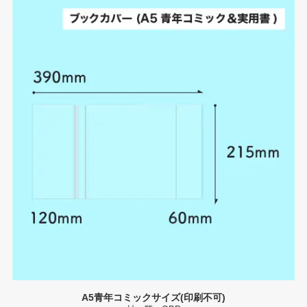
A5青年コミックサイズ(印刷不可)