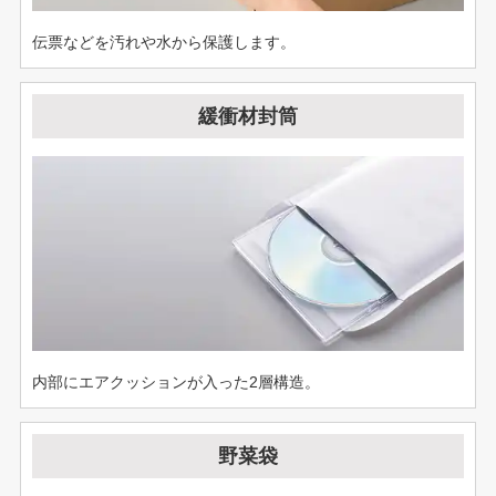
伝票などを汚れや水から保護します。
緩衝材封筒
内部にエアクッションが入った2層構造。
野菜袋