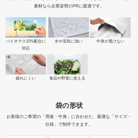
素材なら企業姿勢のPRに最適です。
バイオマス10%配合に
水や湿気に強い
中身が透けない
対応
破れにくい
食品や野菜に使える
袋の形状
お客様のご希望の「用途・中身」に合わせた。最適な「サイズ・
仕様」で制作できます。