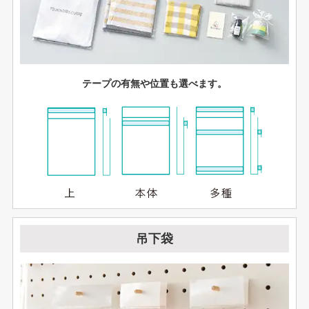
テープの有無や位置も選べます。
吊下袋