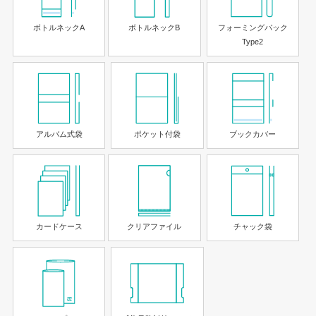
ボトルネックA
ボトルネックB
フォーミングパック
Type2
アルバム式袋
ポケット付袋
ブックカバー
カードケース
クリアファイル
チャック袋