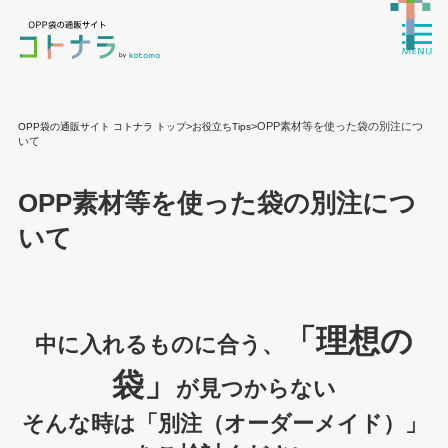
>
>OPP素材等を使った袋の別注につ
OPP袋の通販サイト コトナラ トップ
お役立ちTips
いて
OPP素材等を使った袋の別注につ
いて
「理想の
中に入れるものに合う、
袋」
が見つからない
そんな時は「別注（オーダーメイド）」