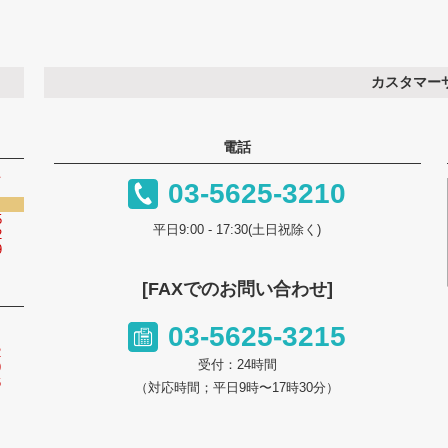
カスタマー
電話
土
03-5625-3210
5
平日9:00 - 17:30(土日祝除く)
2
9
[FAXでのお問い合わせ]
土
03-5625-3215
2
受付：24時間
9
6
（対応時間；平日9時〜17時30分）