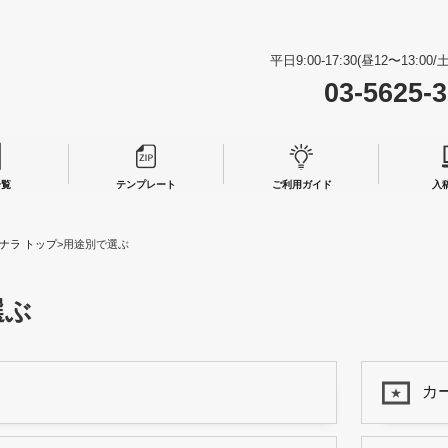
平日9:00-17:30(昼12〜13:0
03-5625-
一覧
テンプレート
ご利用ガイド
入
ナラ トップ
>用途別で選ぶ
選ぶ
カ