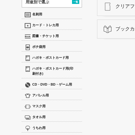
用途別で選ぶ
一覧
クリアフ
名刺用
カード・トレカ用
ブックカ
図書・チケット用
ポチ袋用
ハガキ・ポストカード用
ハガキ・ポストカード用(印
刷付き)
CD・DVD・BD・ゲーム用
アパレル用
マスク用
タオル用
うちわ用