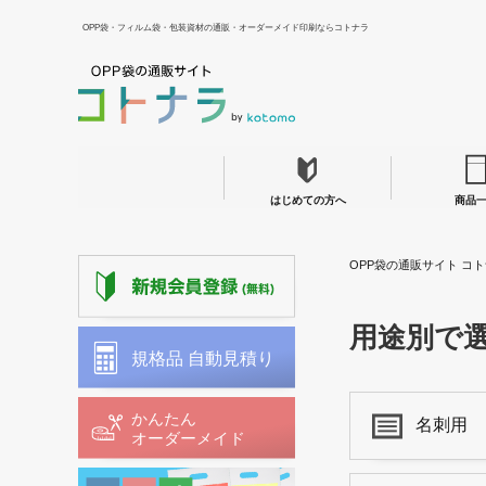
OPP袋・フィルム袋・包装資材の通販・オーダーメイド印刷ならコトナラ
はじめての方へ
商品
OPP袋の通販サイト コト
用途別で
名刺用