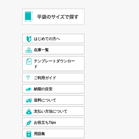
はじめての方へ
在庫一覧
テンプレートダウンロー
ド
ご利用ガイド
納期の目安
送料について
支払い方法について
お役立ちTips
用語集