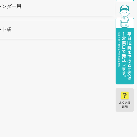
レンダー用
ット袋