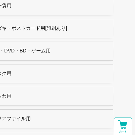
チ袋用
ガキ・ポストカード用[印刷あり]
D・DVD・BD・ゲーム用
スク用
ちわ用
リアファイル用