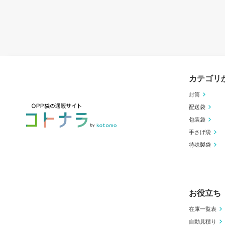
カテゴリ
封筒
配送袋
包装袋
手さげ袋
特殊製袋
お役立ち
在庫一覧表
自動見積り