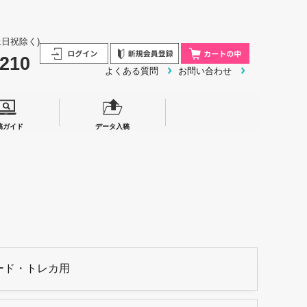
0/土日祝除く)
3210
よくある質問
お問い合わせ
稿ガイド
データ入稿
ード・トレカ用