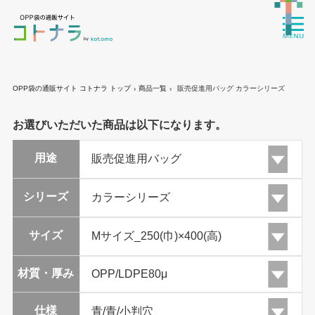
OPP袋の通販サイト コトナラ トップ
商品一覧
販売促進用バッグ カラーシリーズ
›
›
お選びいただいた商品は以下になります。
用途
シリーズ
サイズ
材質・厚み
仕様