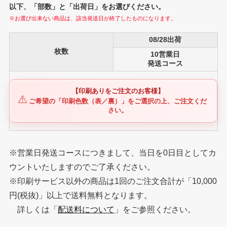
以下、「部数」と「出荷日」をお選びください。
※お選び出来ない商品は、該当発送日が終了したものになります。
08/28出荷
枚数
10営業日
発送コース
【印刷ありをご注文のお客様】
⚠️
ご希望の「印刷色数（表／裏）」をご選択の上、ご注文くだ
さい。
※営業日発送コースにつきまして、当日を0日目としてカ
ウントいたしますのでご了承ください。
※印刷サービス以外の商品は1回のご注文合計が「10,000
円(税抜)」以上で送料無料となります。
詳しくは「
配送料について
」をご参照ください。