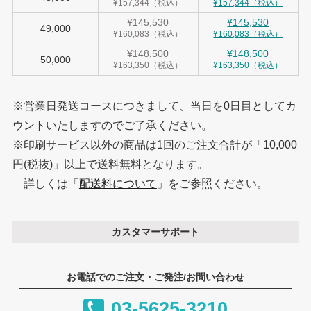
¥157,344（税込）
¥157,344（税込）
¥145,530
¥145,530
49,000
¥160,083（税込）
¥160,083（税込）
¥148,500
¥148,500
50,000
¥163,350（税込）
¥163,350（税込）
※営業日発送コースにつきまして、当日を0日目としてカ
ウントいたしますのでご了承ください。
※印刷サービス以外の商品は1回のご注文合計が「10,000
円(税抜)」以上で送料無料となります。
詳しくは「
配送料について
」をご参照ください。
カスタマーサポート
お電話でのご注文・ご発注/お問い合わせ
03-5625-3210