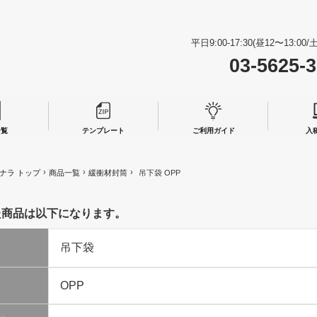
平日9:00-17:30(昼12〜13:0
03-5625-
一覧
テンプレート
ご利用ガイド
入
›
›
›
ナラ トップ
商品一覧
緩衝材封筒
吊下袋 OPP
た商品は以下になります。