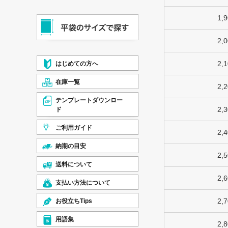
1,
2,
2,
はじめての方へ
在庫一覧
2,
テンプレートダウンロー
2,
ド
ご利用ガイド
2,
納期の目安
2,
送料について
2,
支払い方法について
2,
お役立ちTips
用語集
2,