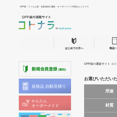
OPP袋・フィルム袋・包装資材の通販・オーダーメイド印刷ならコトナラ
はじめての方へ
商品
OPP袋の通販サイト コト
お選びいただい
用途
材質