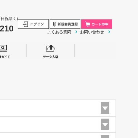
0/土日祝除く)
3210
よくある質問
お問い合わせ
稿ガイド
データ入稿