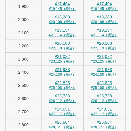
¥17,404
¥17,404
1,900
¥19,145（税込）
¥19,145（税込）
¥18,280
¥18,280
2,000
¥20,108（税込）
¥20,108（税込）
¥19,194
¥19,194
2,100
¥21,114（税込）
¥21,114（税込）
¥20,108
¥20,108
2,200
¥22,119（税込）
¥22,119（税込）
¥21,022
¥21,022
2,300
¥23,125（税込）
¥23,125（税込）
¥21,936
¥21,936
2,400
¥24,130（税込）
¥24,130（税込）
¥22,825
¥22,825
2,500
¥25,108（税込）
¥25,108（税込）
¥23,738
¥23,738
2,600
¥26,112（税込）
¥26,112（税込）
¥24,651
¥24,651
2,700
¥27,117（税込）
¥27,117（税込）
¥25,564
¥25,564
2,800
¥28,121（税込）
¥28,121（税込）