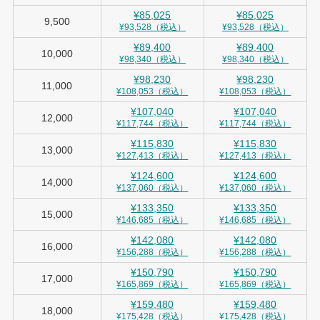
¥85,025
¥85,025
9,500
¥93,528（税込）
¥93,528（税込）
¥89,400
¥89,400
10,000
¥98,340（税込）
¥98,340（税込）
¥98,230
¥98,230
11,000
¥108,053（税込）
¥108,053（税込）
¥107,040
¥107,040
12,000
¥117,744（税込）
¥117,744（税込）
¥115,830
¥115,830
13,000
¥127,413（税込）
¥127,413（税込）
¥124,600
¥124,600
14,000
¥137,060（税込）
¥137,060（税込）
¥133,350
¥133,350
15,000
¥146,685（税込）
¥146,685（税込）
¥142,080
¥142,080
16,000
¥156,288（税込）
¥156,288（税込）
¥150,790
¥150,790
17,000
¥165,869（税込）
¥165,869（税込）
¥159,480
¥159,480
18,000
¥175,428（税込）
¥175,428（税込）