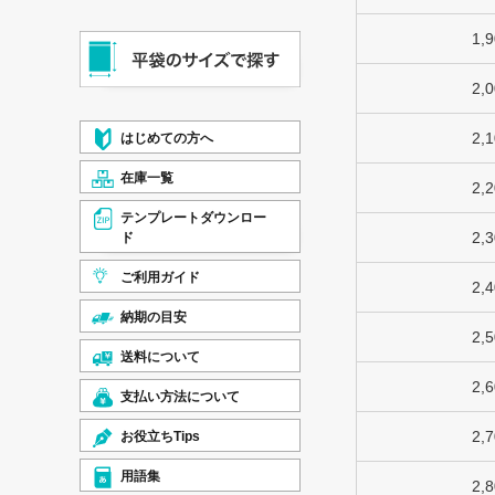
1,
2,
2,
はじめての方へ
在庫一覧
2,
テンプレートダウンロー
2,
ド
ご利用ガイド
2,
納期の目安
2,
送料について
2,
支払い方法について
2,
お役立ちTips
用語集
2,