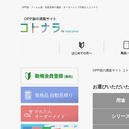
OPP袋・フィルム袋・包装資材の通販・オーダーメイド印刷ならコトナラ
はじめての方へ
商品
OPP袋の通販サイト コト
お選びいただい
用途
シリー