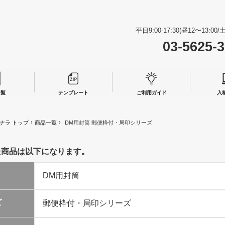
平日9:00-17:30(昼12〜13:0
03-5625-
一覧
テンプレート
ご利用ガイド
入
›
›
ナラ トップ
商品一覧
DM用封筒 郵便枠付・局印シリーズ
た商品は以下になります。
ズ