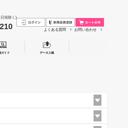
0/土日祝除く)
3210
よくある質問
お問い合わせ
稿ガイド
データ入稿