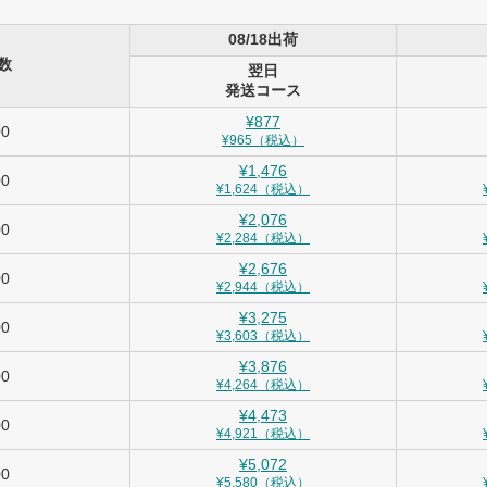
08/18出荷
数
翌日
発送コース
¥877
00
¥965（税込）
¥1,476
00
¥1,624（税込）
¥2,076
00
¥2,284（税込）
¥2,676
00
¥2,944（税込）
¥3,275
00
¥3,603（税込）
¥3,876
00
¥4,264（税込）
¥4,473
00
¥4,921（税込）
¥5,072
00
¥5,580（税込）