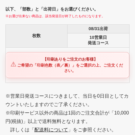
以下、「部数」と「出荷日」をお選びください。
※お選び出来ない商品は、該当発送日が終了したものになります。
08/31出荷
枚数
10営業日
発送コース
【印刷ありをご注文のお客様】
⚠️
ご希望の「印刷色数（表／裏）」をご選択の上、ご注文くだ
さい。
※営業日発送コースにつきまして、当日を0日目としてカ
ウントいたしますのでご了承ください。
※印刷サービス以外の商品は1回のご注文合計が「10,000
円(税抜)」以上で送料無料となります。
詳しくは「
配送料について
」をご参照ください。