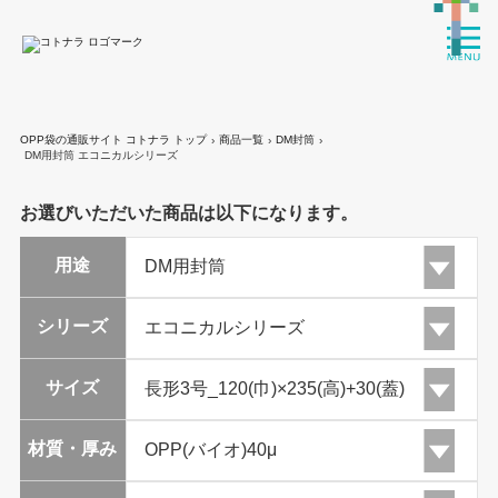
OPP袋の通販サイト コトナラ トップ
商品一覧
DM封筒
›
›
›
DM用封筒 エコニカルシリーズ
お選びいただいた商品は以下になります。
用途
シリーズ
サイズ
材質・厚み