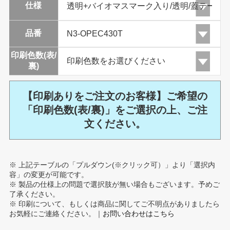
仕様
品番
印刷色数(表/
裏)
【印刷ありをご注文のお客様】ご希望の
「印刷色数(表/裏)」をご選択の上、ご注
文ください。
※ 上記テーブルの「プルダウン(※クリック可）」より「選択内
容」の変更が可能です。
※ 製品の仕様上の問題で選択肢が無い場合もございます。予めご
了承ください。
※ 印刷について、もしくは商品に関してご不明点がありましたら
お気軽にご連絡ください。｜
お問い合わせはこちら